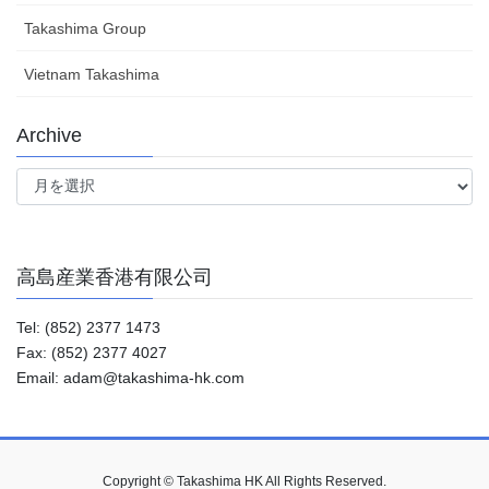
Takashima Group
Vietnam Takashima
Archive
Archive
高島産業香港有限公司
Tel: (852) 2377 1473
Fax: (852) 2377 4027
Email: adam@takashima-hk.com
Copyright © Takashima HK All Rights Reserved.