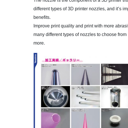
The nozzle is the component of a 3D printer th
different types of 3D printer nozzles, and it’s im
benefits.
Improve print quality and print with more abras
many different types of nozzles to choose from 
more.