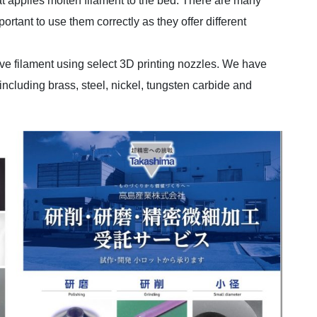
at applies molten filament to the bed. There are many
portant to use them correctly as they offer different
ive filament using select 3D printing nozzles. We have
including brass, steel, nickel, tungsten carbide and