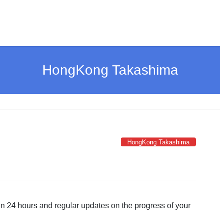
HongKong Takashima
HongKong Takashima
in 24 hours and regular updates on the progress of your