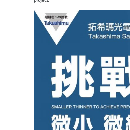
project.