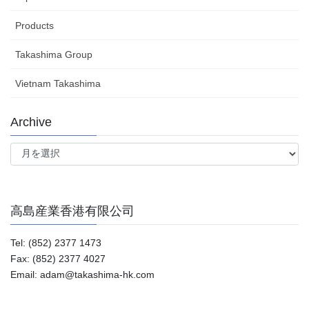
Products
Takashima Group
Vietnam Takashima
Archive
Archive
高島産業香港有限公司
Tel: (852) 2377 1473
Fax: (852) 2377 4027
Email: adam@takashima-hk.com