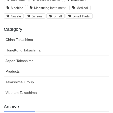
Machine
Measuring instrument
Medical
Nozzle
Screws
Small
Small Parts
Category
China Takashima
HongKong Takashima
Japan Takashima
Products
Takashima Group
Vietnam Takashima
Archive