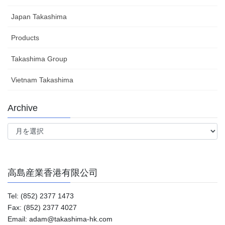
Japan Takashima
Products
Takashima Group
Vietnam Takashima
Archive
Archive
高島産業香港有限公司
Tel: (852) 2377 1473
Fax: (852) 2377 4027
Email: adam@takashima-hk.com