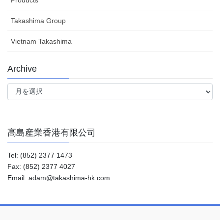
Products
Takashima Group
Vietnam Takashima
Archive
Archive
高島産業香港有限公司
Tel: (852) 2377 1473
Fax: (852) 2377 4027
Email: adam@takashima-hk.com