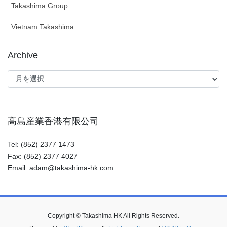
Takashima Group
Vietnam Takashima
Archive
Archive
高島産業香港有限公司
Tel: (852) 2377 1473
Fax: (852) 2377 4027
Email: adam@takashima-hk.com
Copyright © Takashima HK All Rights Reserved.